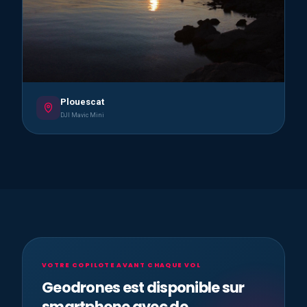
Plouescat
DJI Mavic Mini
VOTRE COPILOTE AVANT CHAQUE VOL
Geodrones est disponible sur
smartphone avec de