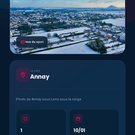
Vue du spot
LE SPOT
Annay
Photo de Annay sous Lens sous la neige
1
10/01