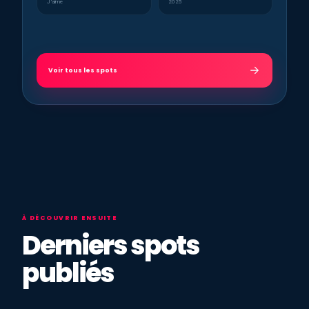
J’aime
2025
Voir tous les spots
À DÉCOUVRIR ENSUITE
Derniers spots
publiés