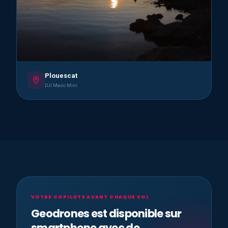
Plouescat
DJI Mavic Mini
VOTRE COPILOTE AVANT CHAQUE VOL
Geodrones est disponible sur
smartphone avec de