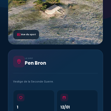
Vue du spot
LE SPOT
Pen Bron
Vestige de la Seconde Guerre.
1
12/01