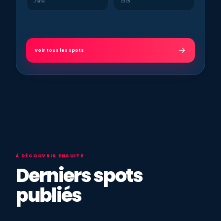
J’aime
2025
Voir tous les spots
À DÉCOUVRIR ENSUITE
Derniers spots
publiés