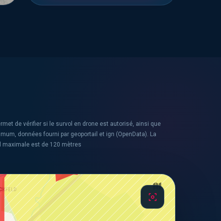
rmet de vérifier si le survol en drone est autorisé, ainsi que
ximum, données fourni par geoportail et ign (OpenData). La
l maximale est de 120 mètres