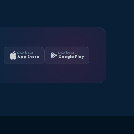
Disponible sur
Disponible sur
App Store
Google Play