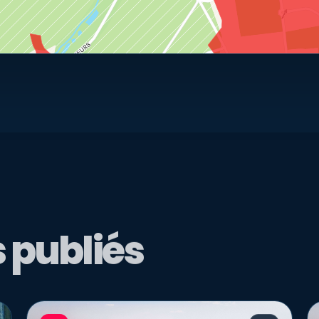
 publiés