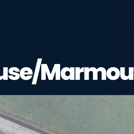
use/Marmout