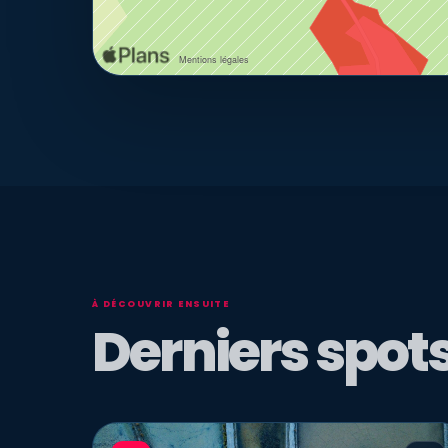
À DÉCOUVRIR ENSUITE
Derniers spots