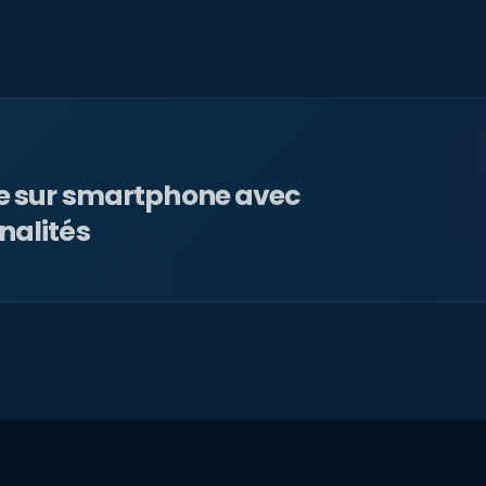
le sur smartphone avec
nalités