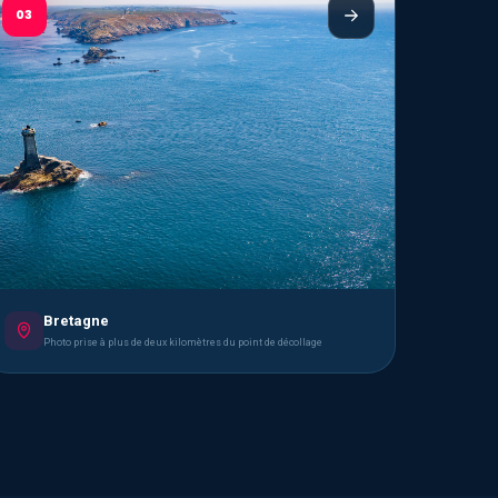
03
Bretagne
Photo prise à plus de deux kilomètres du point de décollage