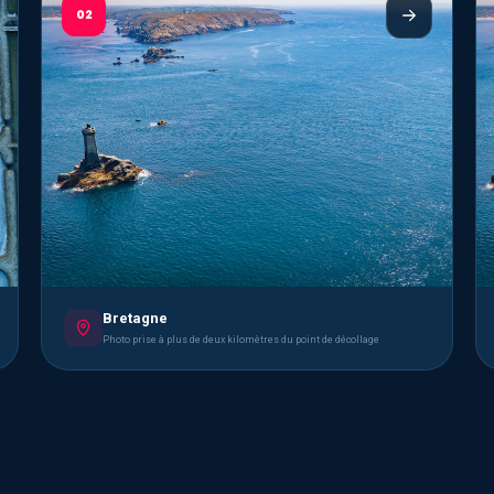
02
Bretagne
Photo prise à plus de deux kilomètres du point de décollage