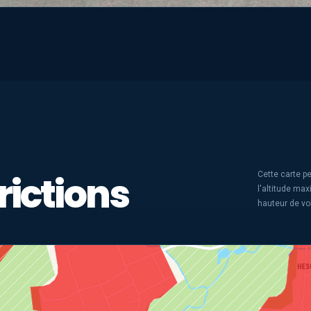
rictions
Cette carte pe
l'altitude ma
hauteur de vo