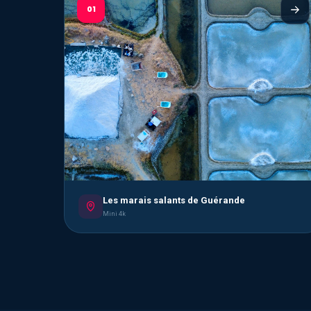
01
Les marais salants de Guérande
Mini 4k