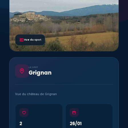
Vue du spot
LE SPOT
Grignan
Vue du château de Grignan
2
26/01