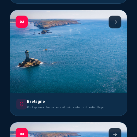
02
Bretagne
Photo prise à plus de deux kilomètres du point de décollage
03