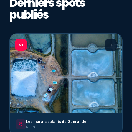
Derniers spots
publiés
01
Les marais salants de Guérande
Mini 4k