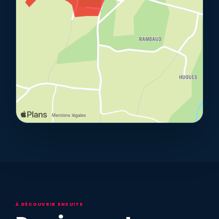
À DÉCOUVRIR ENSUITE