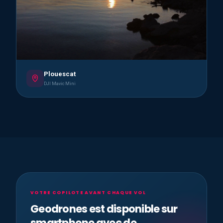
Plouescat
DJI Mavic Mini
VOTRE COPILOTE AVANT CHAQUE VOL
Geodrones est disponible sur
smartphone avec de