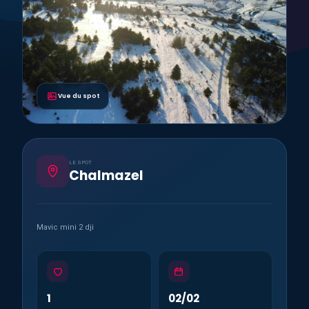
Vue du spot
LE SPOT
Chalmazel
Mavic mini 2 dji
1
02/02