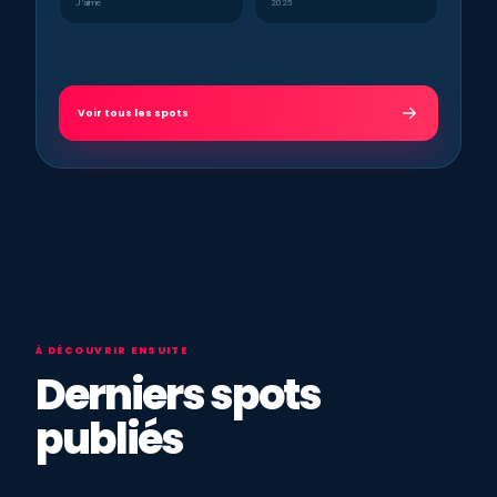
J’aime
2025
Voir tous les spots
À DÉCOUVRIR ENSUITE
Derniers spots
publiés