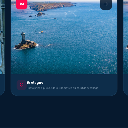
02
Bretagne
Photo prise à plus de deux kilomètres du point de décollage