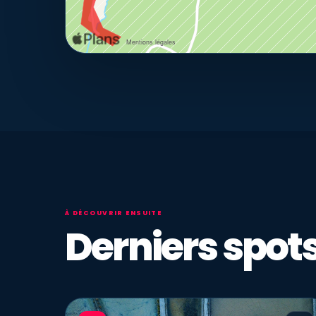
À DÉCOUVRIR ENSUITE
Derniers spots