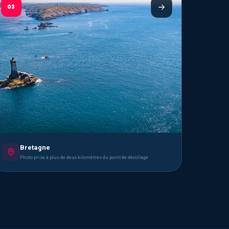
03
Bretagne
Photo prise à plus de deux kilomètres du point de décollage