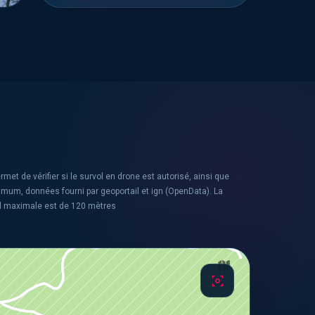
rmet de vérifier si le survol en drone est autorisé, ainsi que
ximum, données fourni par geoportail et ign (OpenData). La
l maximale est de 120 mètres