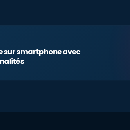
le sur smartphone avec
nalités