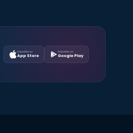
Disponible sur
Disponible sur
App Store
Google Play