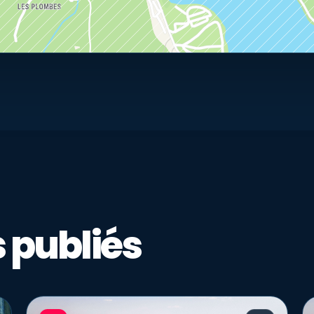
 publiés