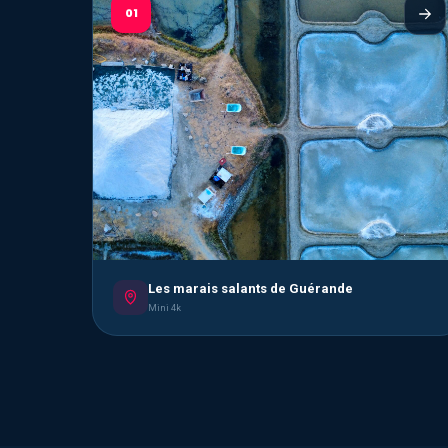
01
Les marais salants de Guérande
Mini 4k