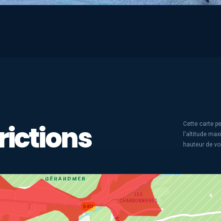
rictions
Cette carte pe
l'altitude ma
hauteur de vo