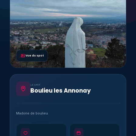
Vue du spot
LE SPOT
Boulieu les Annonay
Madone de boulieu