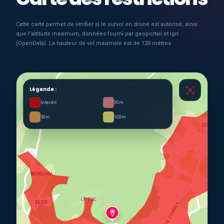
Cette carte permet de vérifier si le survol en drone est autorisé, ainsi
que l'altitude maximum, données fourni par geoportail et ign
(OpenData). La hauteur de vol maximale est de 120 mètres
Légende :
Interdit
30m
50m
100m