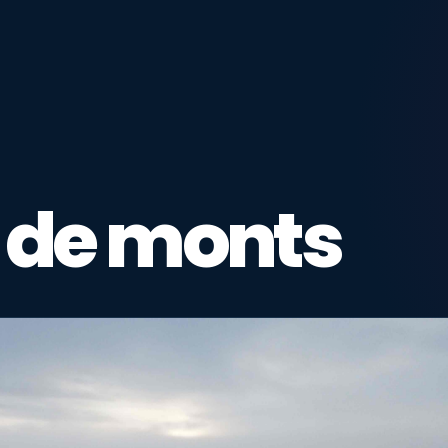
n de monts