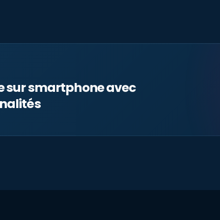
le sur smartphone avec
nalités