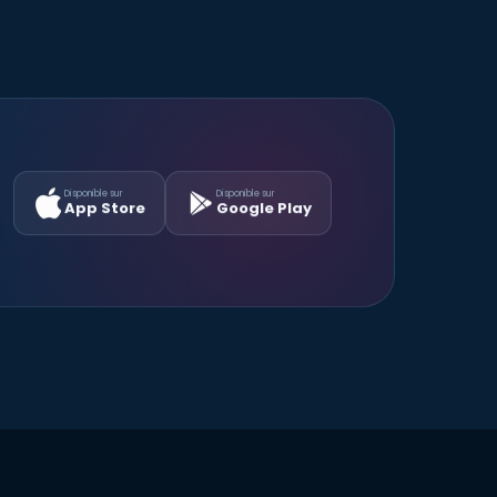
Disponible sur
Disponible sur
App Store
Google Play