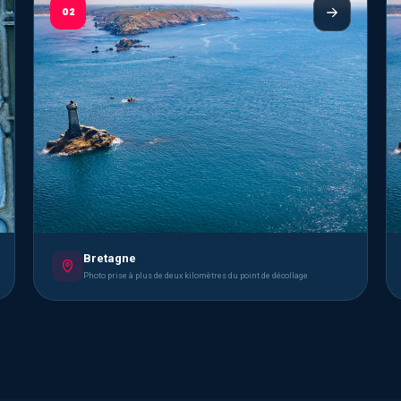
02
Bretagne
Photo prise à plus de deux kilomètres du point de décollage