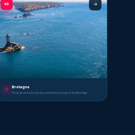
03
Bretagne
Photo prise à plus de deux kilomètres du point de décollage