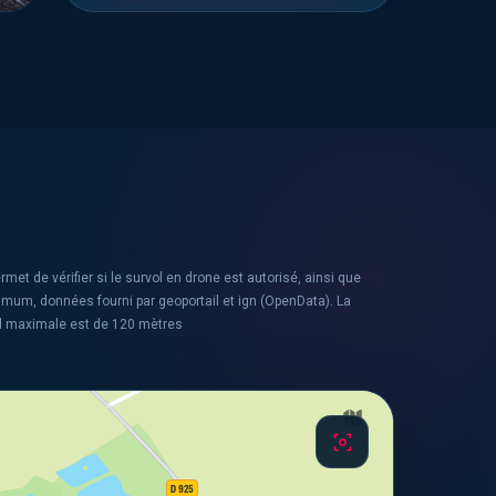
rmet de vérifier si le survol en drone est autorisé, ainsi que
ximum, données fourni par geoportail et ign (OpenData). La
l maximale est de 120 mètres