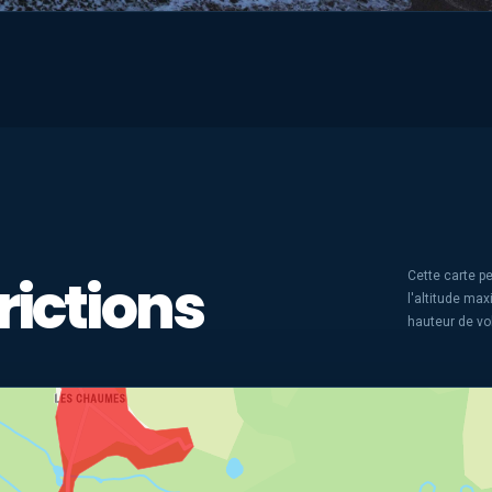
rictions
Cette carte pe
l'altitude ma
hauteur de vo