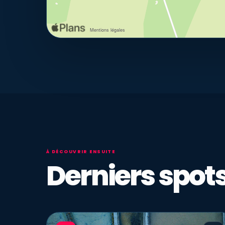
À DÉCOUVRIR ENSUITE
Derniers spots