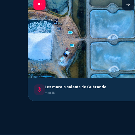
01
Les marais salants de Guérande
Mini 4k