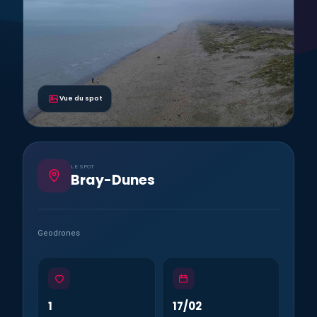
Vue du spot
LE SPOT
Bray-Dunes
Geodrones
1
17/02