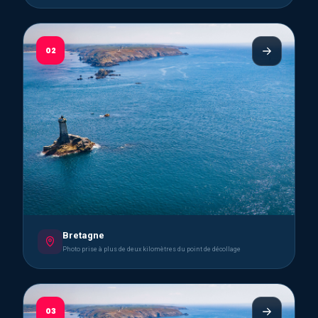
02
Bretagne
Photo prise à plus de deux kilomètres du point de décollage
03