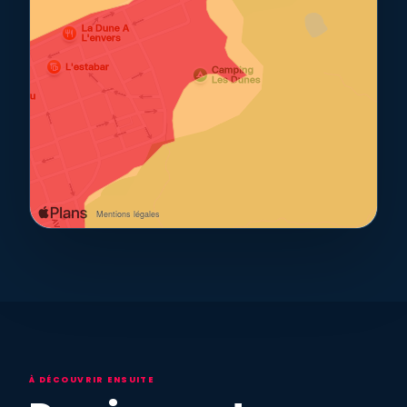
À DÉCOUVRIR ENSUITE