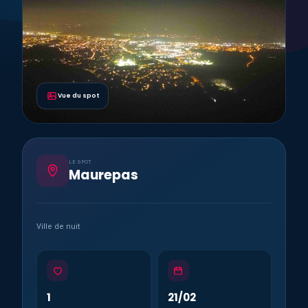
Vue du spot
LE SPOT
Maurepas
Ville de nuit
1
21/02