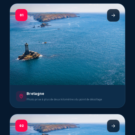
01
Bretagne
Photo prise à plus de deux kilomètres du point de décollage
02