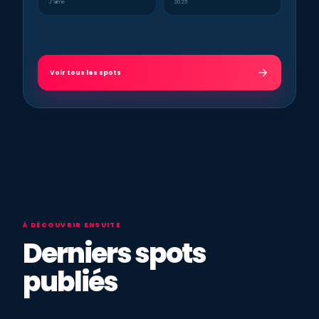
J’aime
2025
Voir tous les spots
À DÉCOUVRIR ENSUITE
Derniers spots
publiés