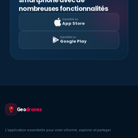
nombreuses fonctionnalités
Disponible sur
App Store
Disponible sur
Google Play
Geo
drones
L’application essentielle pour voler informé, explorer et partager.