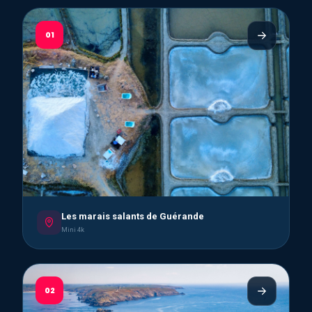
01
Les marais salants de Guérande
Mini 4k
02