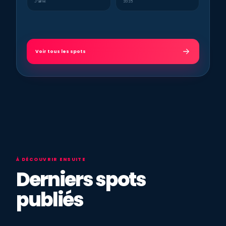
J’aime
2025
Voir tous les spots
À DÉCOUVRIR ENSUITE
Derniers spots
publiés