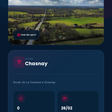
Vue du spot
LE SPOT
Chasnay
Route de La Coulisse à Chasnay
0
26/02