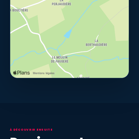
À DÉCOUVRIR ENSUITE