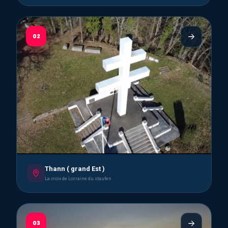
02
Thann ( grand Est )
La croix de Lorraine du staufen
03