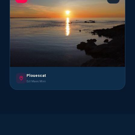
Plouescat
DJI Mavic Mini