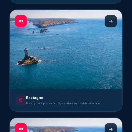
02
Bretagne
Photo prise à plus de deux kilomètres du point de décollage
03