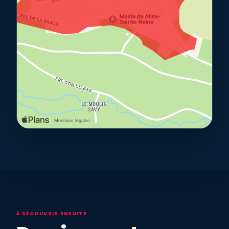
À DÉCOUVRIR ENSUITE