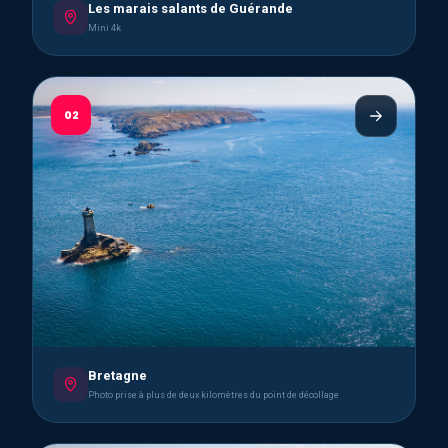
Les marais salants de Guérande
Mini 4k
02
Bretagne
Photo prise à plus de deux kilomètres du point de décollage