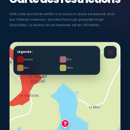
Cette carte permet de vérifier si le survol en drone est autorisé, ainsi
que l'altitude maximum, données fourni par geoportail et ign
(OpenData). La hauteur de vol maximale est de 120 mètres
Légende :
Interdit
30m
50m
100m