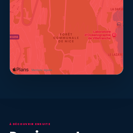
À DÉCOUVRIR ENSUITE