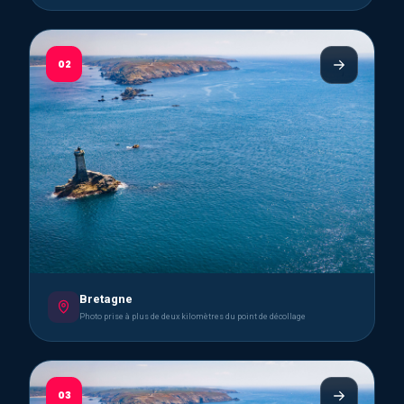
02
Bretagne
Photo prise à plus de deux kilomètres du point de décollage
03