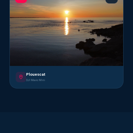
Plouescat
DJI Mavic Mini