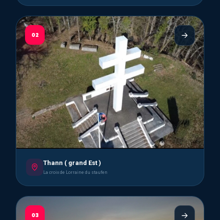
02
Thann ( grand Est )
La croix de Lorraine du staufen
03