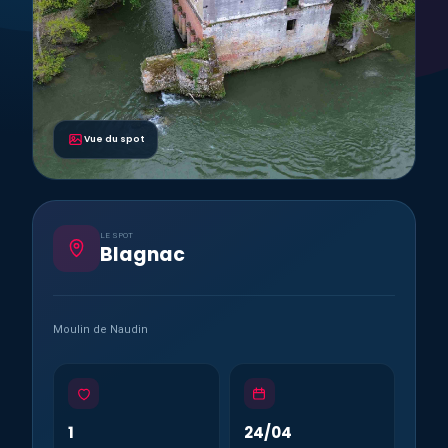
Vue du spot
LE SPOT
Blagnac
Moulin de Naudin
1
24/04