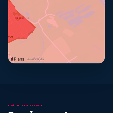
À DÉCOUVRIR ENSUITE