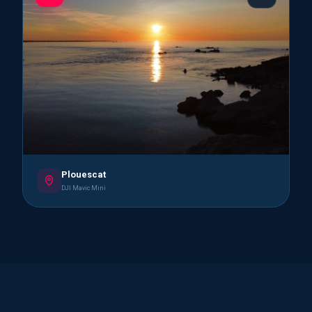
Plouescat
DJI Mavic Mini