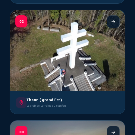
02
Thann ( grand Est )
La croix de Lorraine du staufen
03