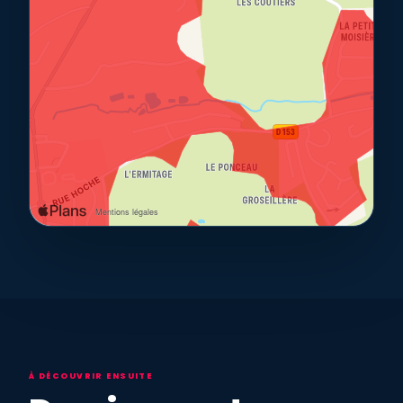
À DÉCOUVRIR ENSUITE