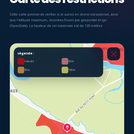
Cette carte permet de vérifier si le survol en drone est autorisé, ainsi
que l'altitude maximum, données fourni par geoportail et ign
(OpenData). La hauteur de vol maximale est de 120 mètres
Légende :
Interdit
30m
50m
100m