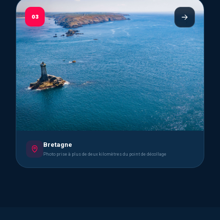
03
Bretagne
Photo prise à plus de deux kilomètres du point de décollage