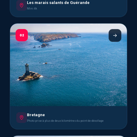
Les marais salants de Guérande
Mini 4k
02
Bretagne
Photo prise à plus de deux kilomètres du point de décollage