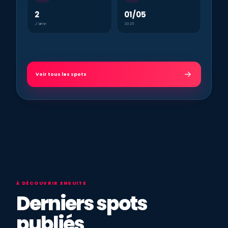
2
01/05
J’aime
2025
Voir tous les spots
À DÉCOUVRIR ENSUITE
Derniers spots
publiés