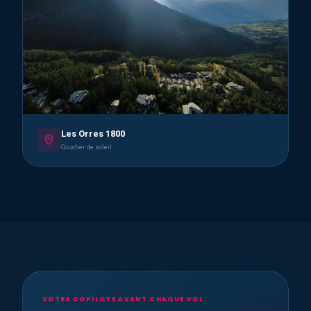
Les Orres 1800
Coucher de soleil
VOTRE COPILOTE AVANT CHAQUE VOL