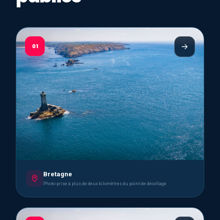
01
Bretagne
Photo prise à plus de deux kilomètres du point de décollage