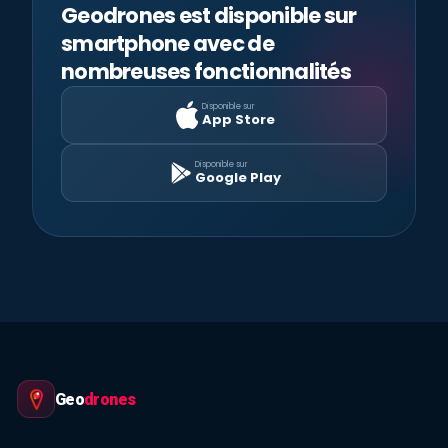
Geodrones est disponible sur
smartphone avec de
nombreuses fonctionnalités
Disponible sur
App Store
Disponible sur
Google Play
Geo
drones