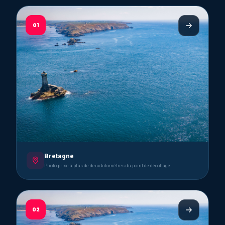
01
Bretagne
Photo prise à plus de deux kilomètres du point de décollage
02