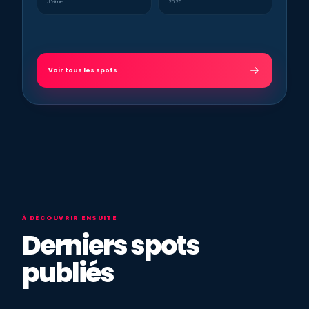
J’aime
2025
Voir tous les spots
À DÉCOUVRIR ENSUITE
Derniers spots
publiés