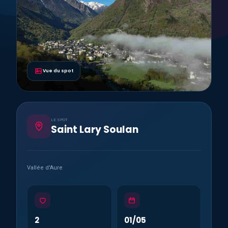
Vue du spot
LE SPOT
Saint Lary Soulan
Vallée d'Aure
2
01/05