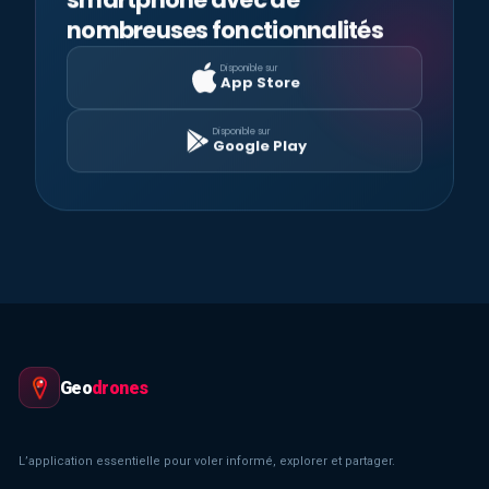
nombreuses fonctionnalités
Disponible sur
App Store
Disponible sur
Google Play
Geo
drones
L’application essentielle pour voler informé, explorer et partager.