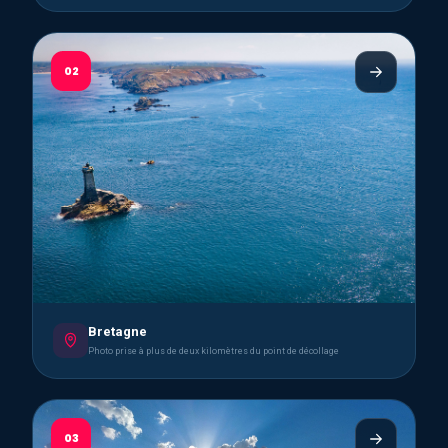
02
Bretagne
Photo prise à plus de deux kilomètres du point de décollage
03