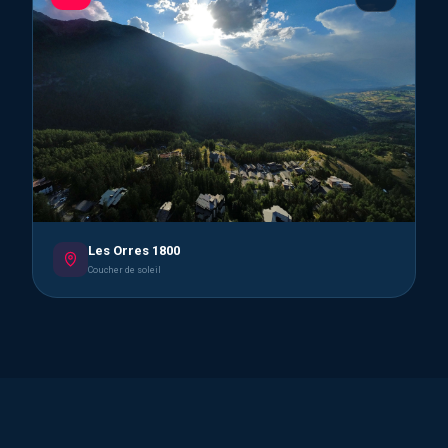
Les Orres 1800
Coucher de soleil