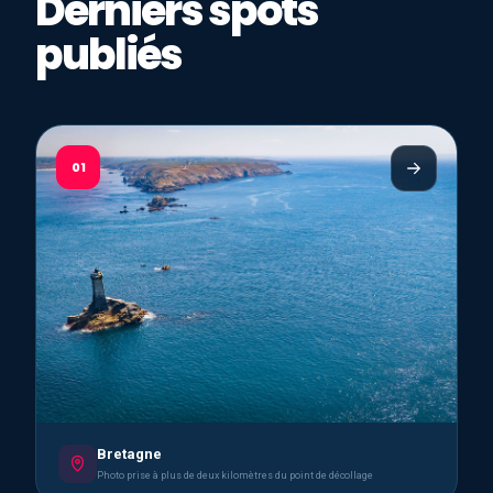
Derniers spots
publiés
01
Bretagne
Photo prise à plus de deux kilomètres du point de décollage