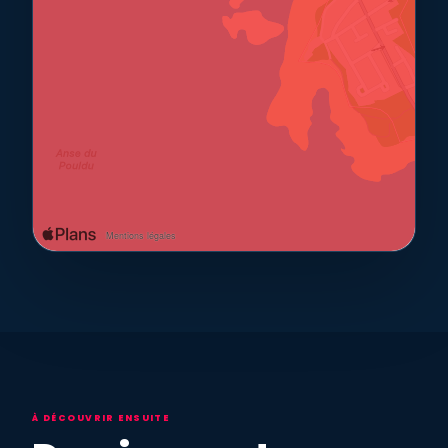
À DÉCOUVRIR ENSUITE