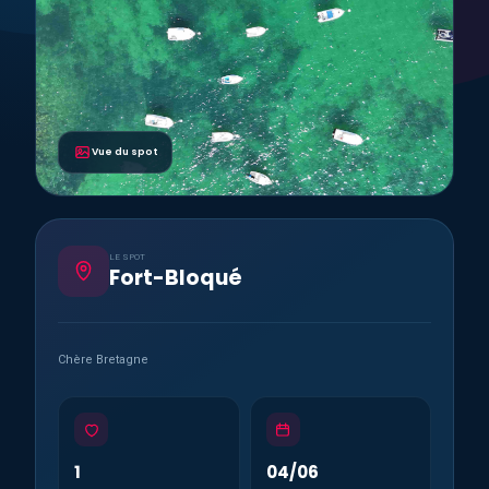
Vue du spot
LE SPOT
Fort-Bloqué
Chère Bretagne
1
04/06