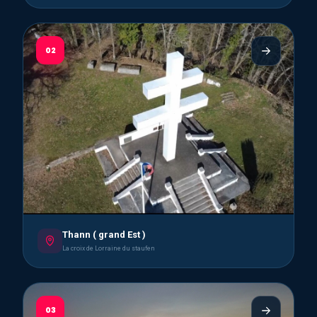
02
Thann ( grand Est )
La croix de Lorraine du staufen
03