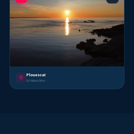
Plouescat
DJI Mavic Mini