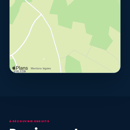
À DÉCOUVRIR ENSUITE