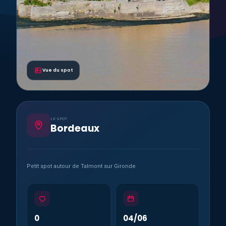
Vue du spot
LE SPOT
Bordeaux
Petit spot autour de Talmont sur Gironde
0
04/06