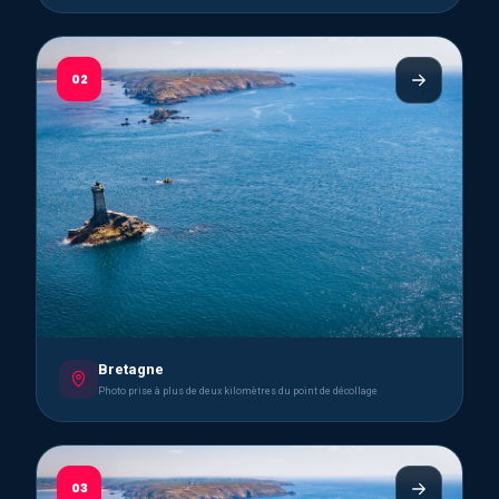
02
Bretagne
Photo prise à plus de deux kilomètres du point de décollage
03