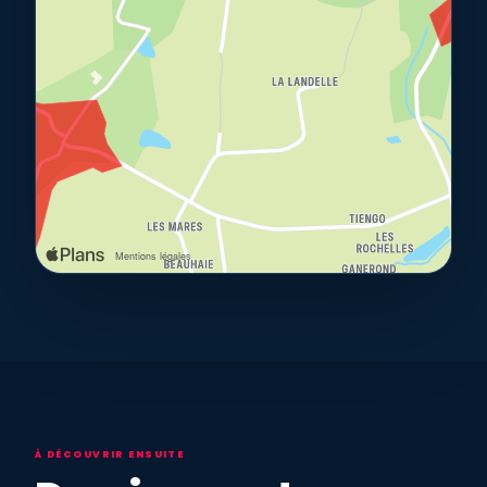
À DÉCOUVRIR ENSUITE