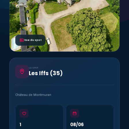
Vue du spot
LE SPOT
Les Iffs (35)
Château de Montmuran
1
08/06