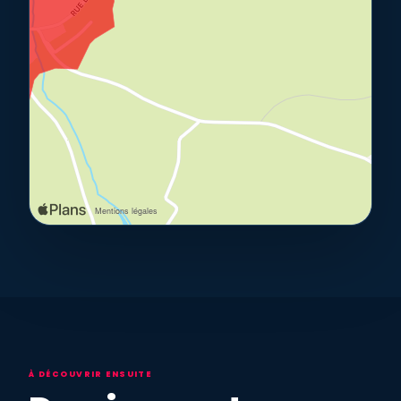
À DÉCOUVRIR ENSUITE