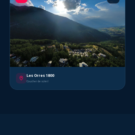
Les Orres 1800
Coucher de soleil