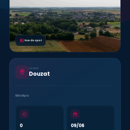
Vue du spot
LE SPOT
Douzat
Mini4pro
0
09/06