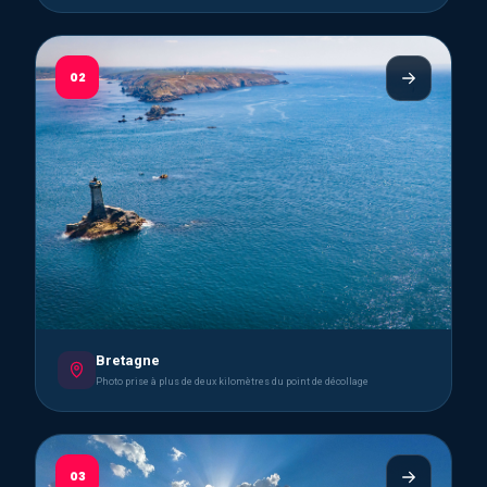
02
Bretagne
Photo prise à plus de deux kilomètres du point de décollage
03