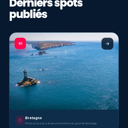
Derniers spots
publiés
01
Bretagne
Photo prise à plus de deux kilomètres du point de décollage