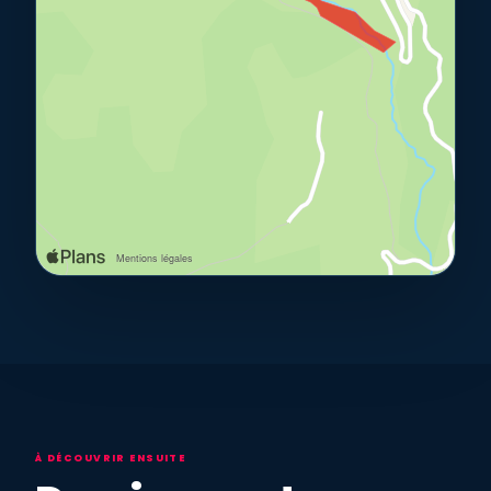
À DÉCOUVRIR ENSUITE