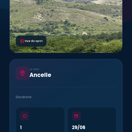
Vue du spot
LE SPOT
Ancelle
Geodrone
1
29/06