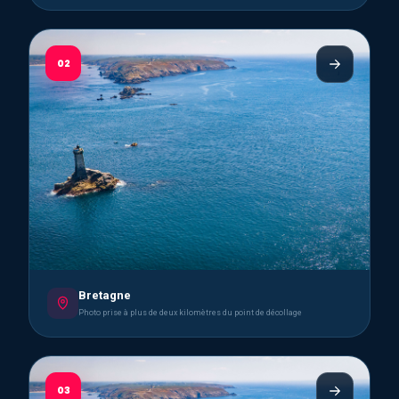
02
Bretagne
Photo prise à plus de deux kilomètres du point de décollage
03