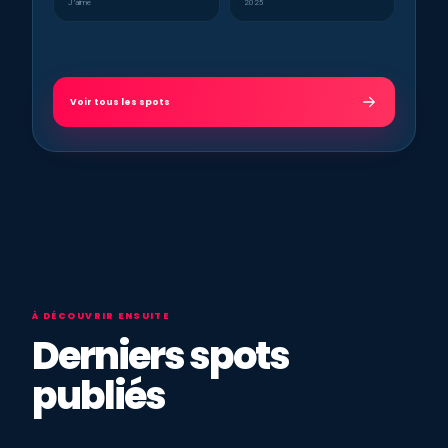
J’aime
2025
Voir tous les spots
À DÉCOUVRIR ENSUITE
Derniers spots
publiés