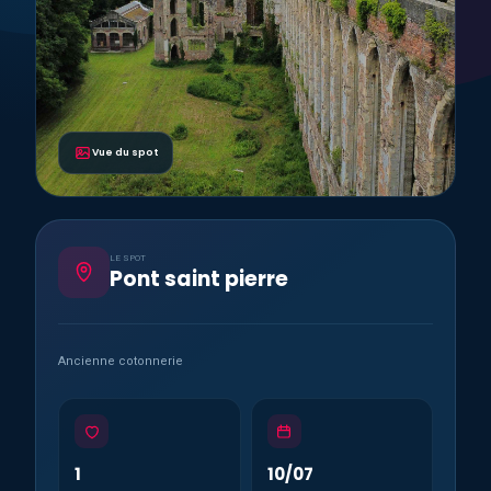
Vue du spot
LE SPOT
Pont saint pierre
Ancienne cotonnerie
1
10/07