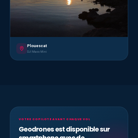
Plouescat
DJI Mavic Mini
VOTRE COPILOTE AVANT CHAQUE VOL
Geodrones est disponible sur
smartphone avec de