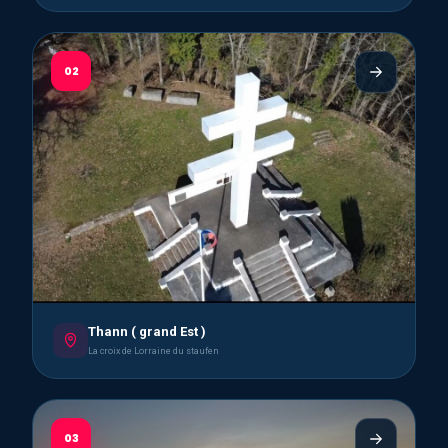
02
Thann ( grand Est )
La croix de Lorraine du staufen
03