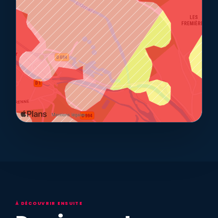
À DÉCOUVRIR ENSUITE