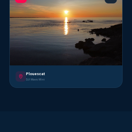
Plouescat
DJI Mavic Mini