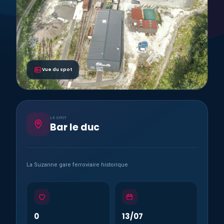
Vue du spot
LE SPOT
Bar le duc
La Suzanne gare ferroviaire historique
0
13/07