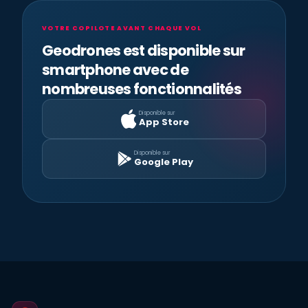
VOTRE COPILOTE AVANT CHAQUE VOL
Geodrones est disponible sur
smartphone avec de
nombreuses fonctionnalités
Disponible sur
App Store
Disponible sur
Google Play