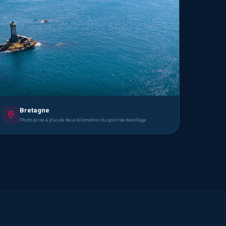
Bretagne
Photo prise à plus de deux kilomètres du point de décollage