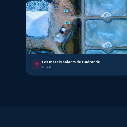
Les marais salants de Guérande
Mini 4k