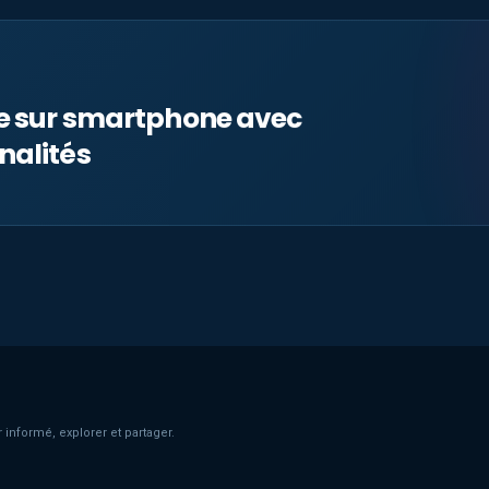
le sur smartphone avec
nalités
 informé, explorer et partager.