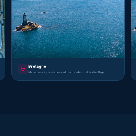
Bretagne
Photo prise à plus de deux kilomètres du point de décollage