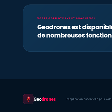
VOTRE COPILOTE AVANT CHAQUE VOL
Geodrones est disponib
de nombreuses fonction
Geo
drones
L’application essentielle pour voler