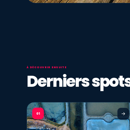
À DÉCOUVRIR ENSUITE
Derniers spots
01