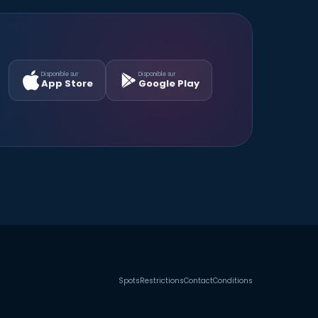
Disponible sur
Disponible sur
App Store
Google Play
Spots
Restrictions
Contact
Conditions