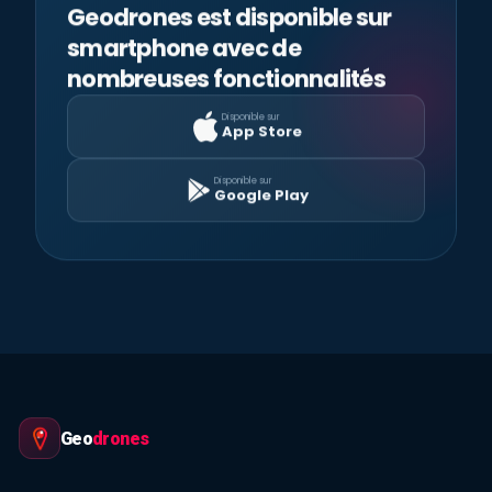
Geodrones est disponible sur
smartphone avec de
nombreuses fonctionnalités
Disponible sur
App Store
Disponible sur
Google Play
Geo
drones