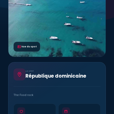
Vue du spot
LE SPOT
République dominicaine
The Food rock