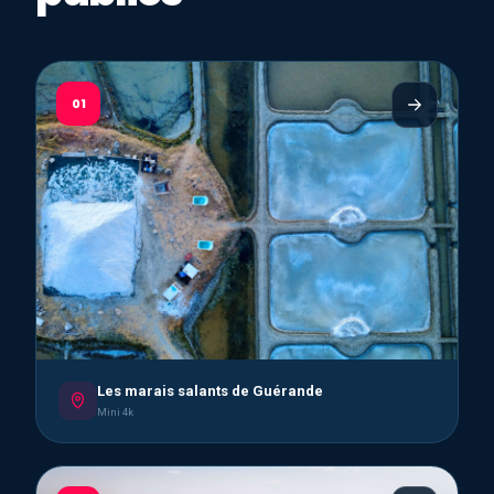
01
Les marais salants de Guérande
Mini 4k