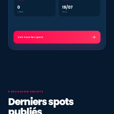
0
19/07
J’aime
2025
Voir tous les spots
À DÉCOUVRIR ENSUITE
Derniers spots
publiés