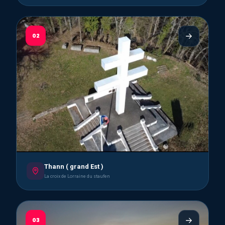
02
Thann ( grand Est )
La croix de Lorraine du staufen
03