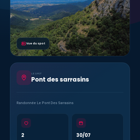
Vue du spot
LE SPOT
Pont des sarrasins
Randonnée Le Pont Des Sarrasins
2
30/07