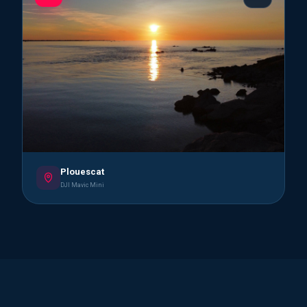
Plouescat
DJI Mavic Mini