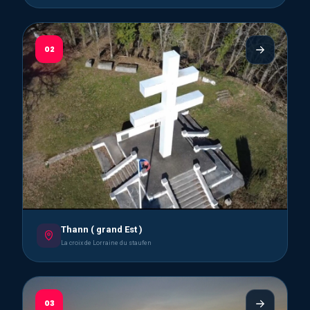
02
Thann ( grand Est )
La croix de Lorraine du staufen
03