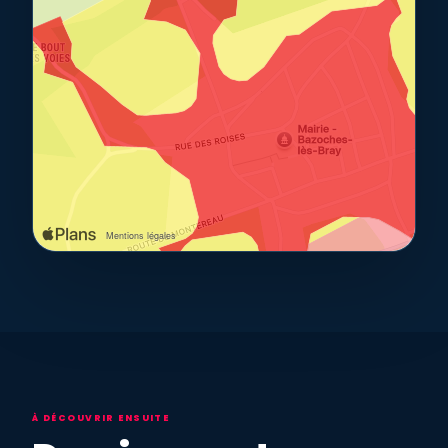
À DÉCOUVRIR ENSUITE