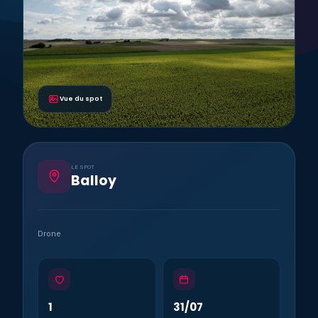
Vue du spot
LE SPOT
Balloy
Drone
1
31/07