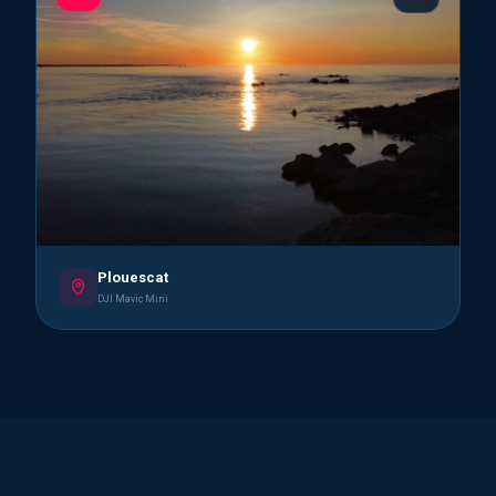
Plouescat
DJI Mavic Mini