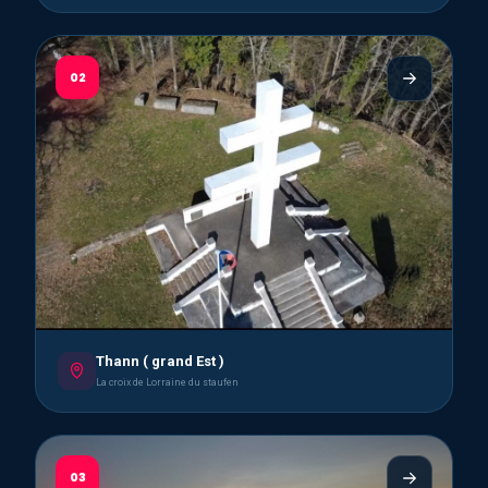
02
Thann ( grand Est )
La croix de Lorraine du staufen
03