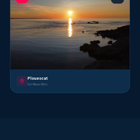
Plouescat
DJI Mavic Mini