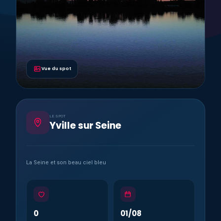
Vue du spot
LE SPOT
Yville sur Seine
La Seine et son beau ciel bleu
0
01/08