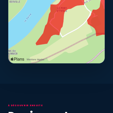
À DÉCOUVRIR ENSUITE