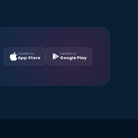
Disponible sur
Disponible sur
App Store
Google Play