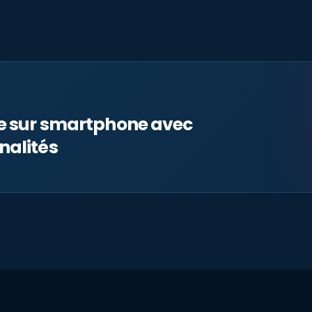
le sur smartphone avec
nalités