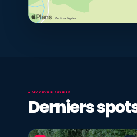
À DÉCOUVRIR ENSUITE
Derniers spots