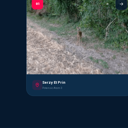
01
Serzy Et Prin
Potensic Atom 3