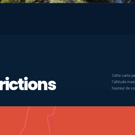
rictions
Cette carte pe
l'altitude ma
hauteur de vo