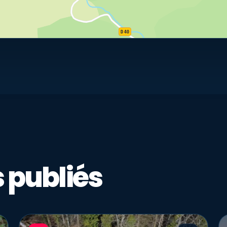
 publiés