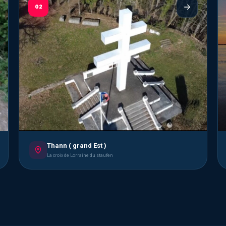
02
Thann ( grand Est )
La croix de Lorraine du staufen