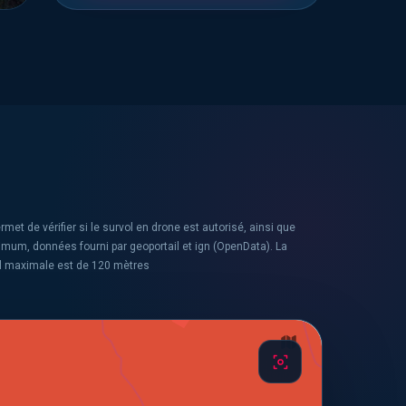
rmet de vérifier si le survol en drone est autorisé, ainsi que
ximum, données fourni par geoportail et ign (OpenData). La
l maximale est de 120 mètres