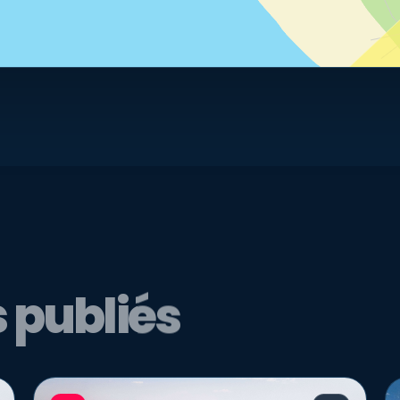
 publiés