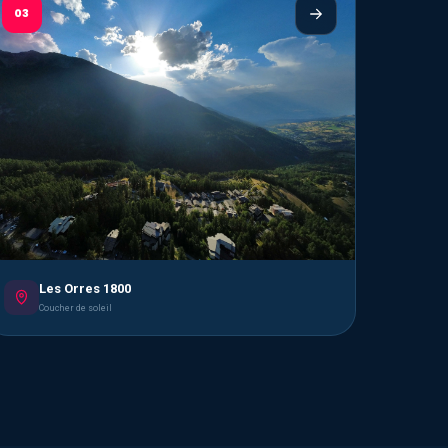
03
Les Orres 1800
Coucher de soleil