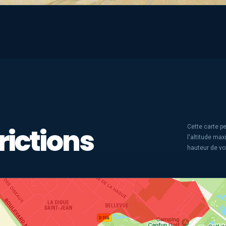
rictions
Cette carte pe
l'altitude ma
hauteur de vo