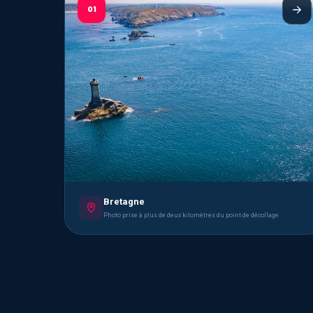
01
Bretagne
Photo prise à plus de deux kilomètres du point de décollage