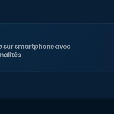
le sur smartphone avec
nalités