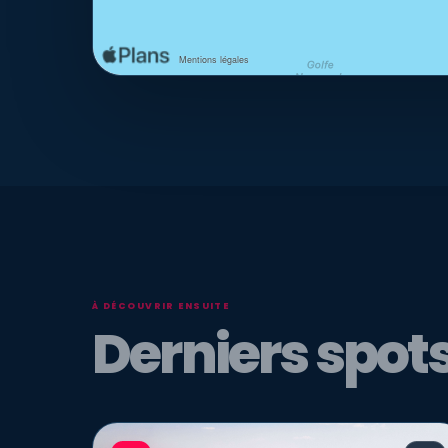
À DÉCOUVRIR ENSUITE
Derniers spots