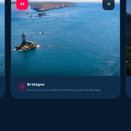
02
Bretagne
Photo prise à plus de deux kilomètres du point de décollage