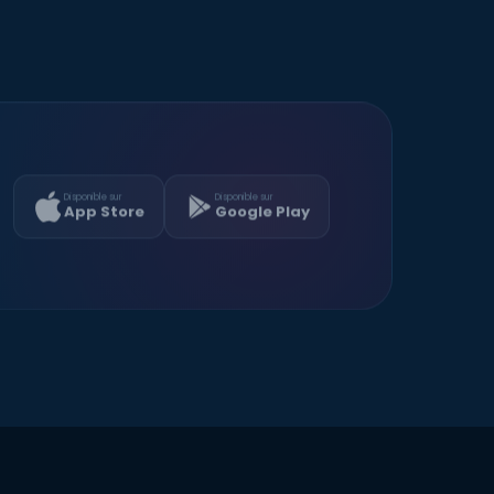
Disponible sur
Disponible sur
App Store
Google Play