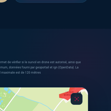
rmet de vérifier si le survol en drone est autorisé, ainsi que
ximum, données fourni par geoportail et ign (OpenData). La
l maximale est de 120 mètres