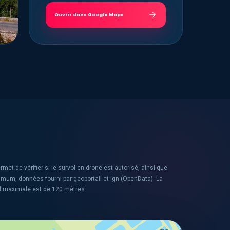
Ouvrir dans Google Maps
rmet de vérifier si le survol en drone est autorisé, ainsi que
ximum, données fourni par geoportail et ign (OpenData). La
l maximale est de 120 mètres