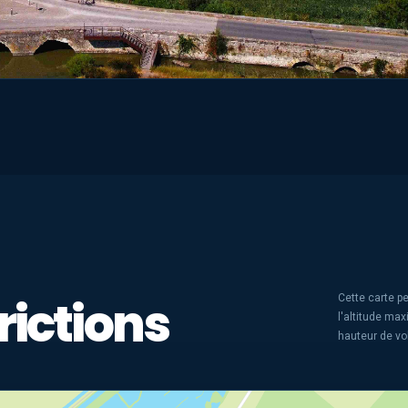
rictions
Cette carte pe
l'altitude ma
hauteur de vo