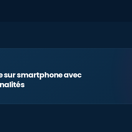
le sur smartphone avec
nalités