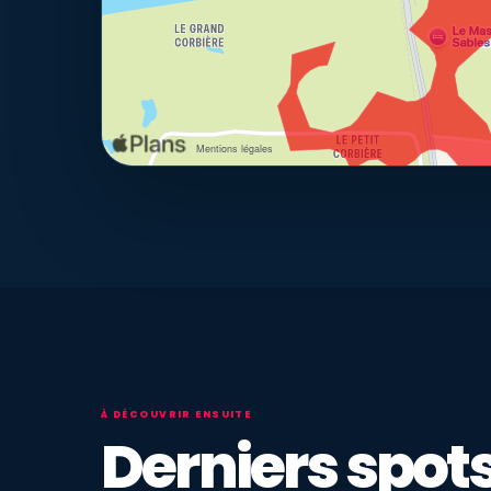
À DÉCOUVRIR ENSUITE
Derniers spots