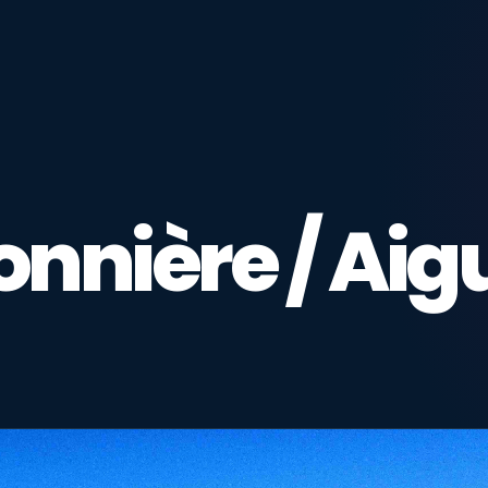
onnière / Aig