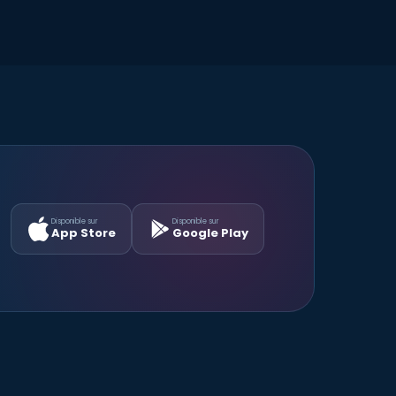
Disponible sur
Disponible sur
App Store
Google Play