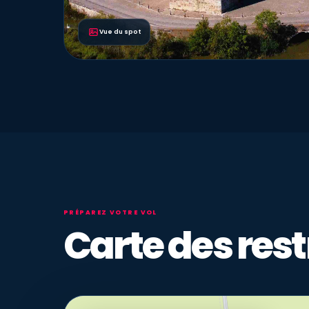
Vue du spot
PRÉPAREZ VOTRE VOL
Carte des rest