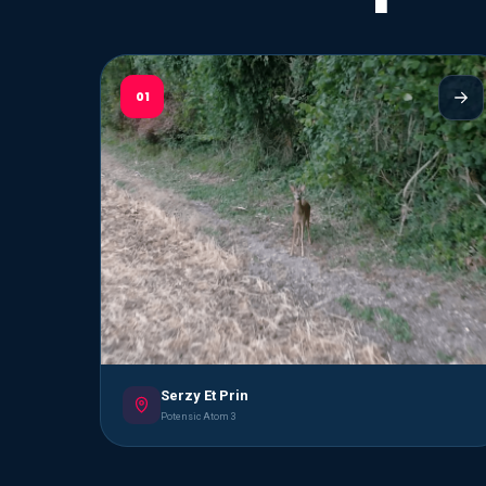
01
Serzy Et Prin
Potensic Atom 3