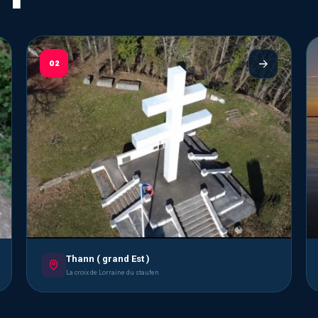
02
Thann ( grand Est )
La croix de Lorraine du staufen