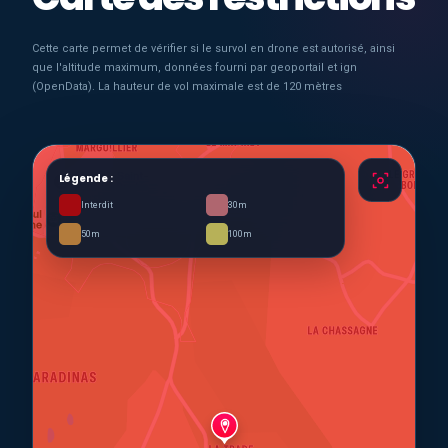
Cette carte permet de vérifier si le survol en drone est autorisé, ainsi
que l'altitude maximum, données fourni par geoportail et ign
(OpenData). La hauteur de vol maximale est de 120 mètres
Légende :
Interdit
30m
50m
100m