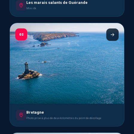
Les marais salants de Guérande
Mini 4k
02
Bretagne
Photo prise à plus de deux kilomètres du point de décollage