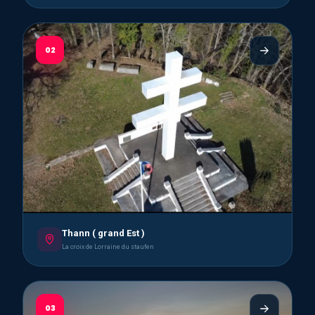
02
Thann ( grand Est )
La croix de Lorraine du staufen
03