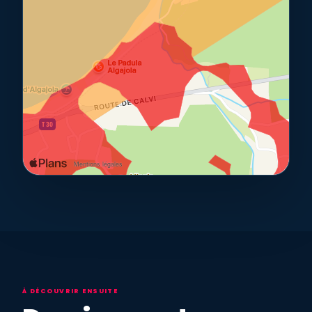
À DÉCOUVRIR ENSUITE