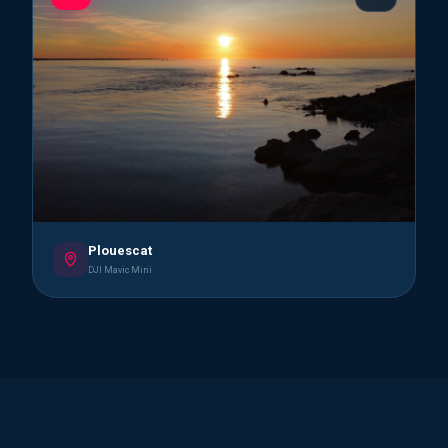
Plouescat
DJI Mavic Mini