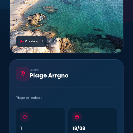
Vue du spot
LE SPOT
Plage Arrgno
Plage et rochers
1
18/08