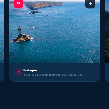
02
Bretagne
Photo prise à plus de deux kilomètres du point de décollage