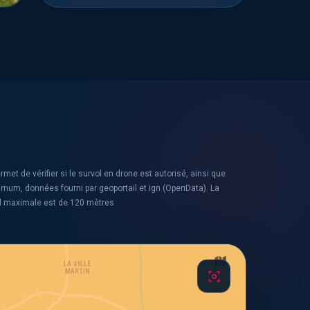
rmet de vérifier si le survol en drone est autorisé, ainsi que
ximum, données fourni par geoportail et ign (OpenData). La
l maximale est de 120 mètres