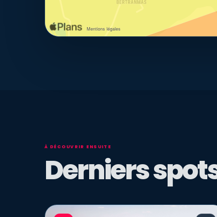
À DÉCOUVRIR ENSUITE
Derniers spots