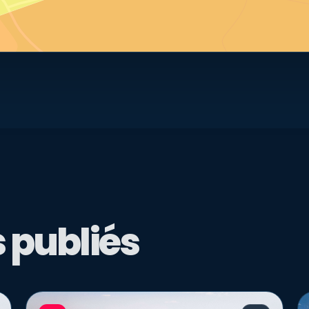
 publiés