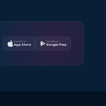
Disponible sur
Disponible sur
App Store
Google Play