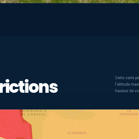
rictions
Cette carte pe
l'altitude ma
hauteur de vo