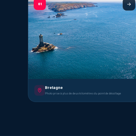
01
Bretagne
Photo prise à plus de deux kilomètres du point de décollage