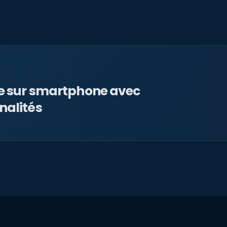
le sur smartphone avec
nalités