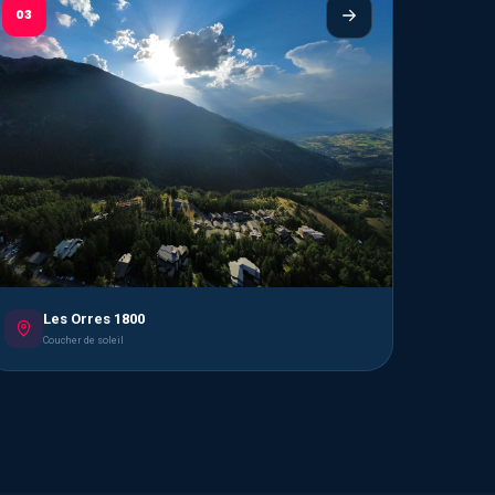
03
Les Orres 1800
Coucher de soleil