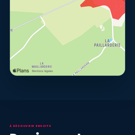
À DÉCOUVRIR ENSUITE