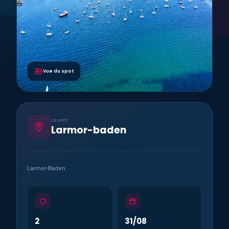
Vue du spot
LE SPOT
Larmor-baden
Larmor-Baden
2
31/08