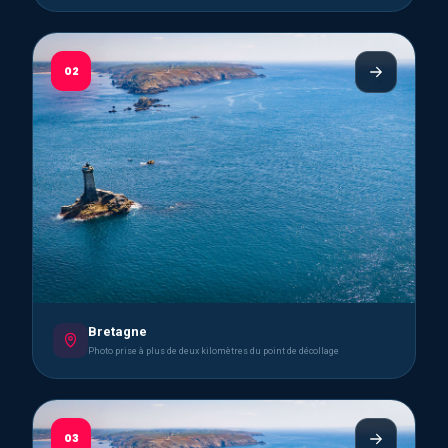
02
Bretagne
Photo prise à plus de deux kilomètres du point de décollage
03