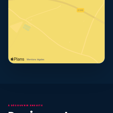
À DÉCOUVRIR ENSUITE