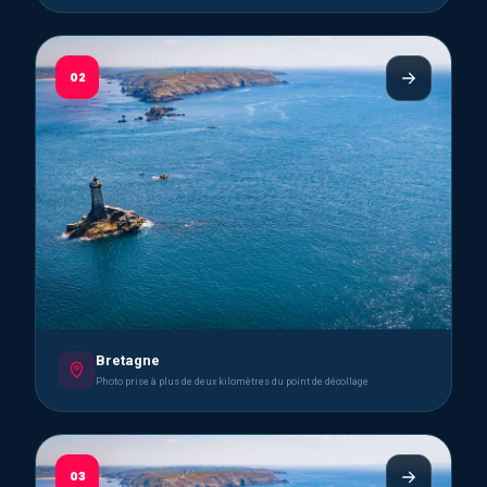
02
Bretagne
Photo prise à plus de deux kilomètres du point de décollage
03