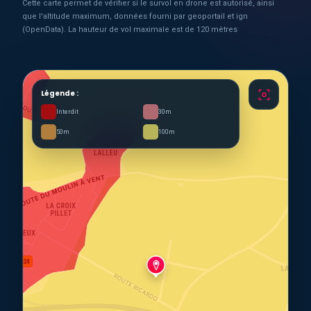
Cette carte permet de vérifier si le survol en drone est autorisé, ainsi
que l'altitude maximum, données fourni par geoportail et ign
(OpenData). La hauteur de vol maximale est de 120 mètres
Légende :
Interdit
30m
50m
100m