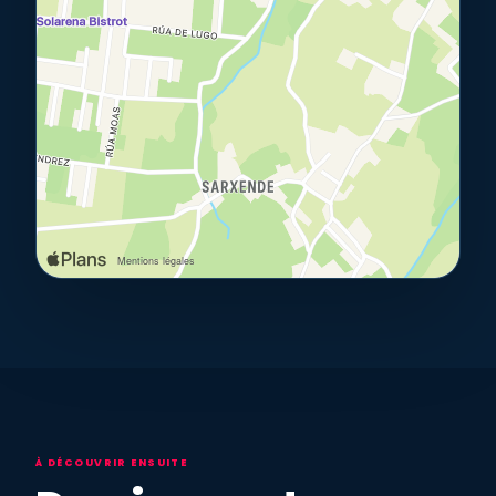
À DÉCOUVRIR ENSUITE