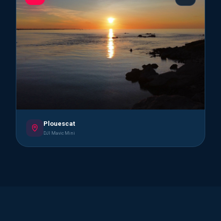
Plouescat
DJI Mavic Mini