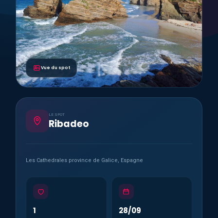
Vue du spot
LE SPOT
Ribadeo
Les Cathedrales province de Galice, Espagne
1
28/09