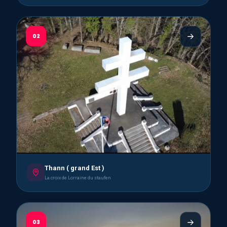
02
Thann ( grand Est )
La croix de Lorraine du staufen
03