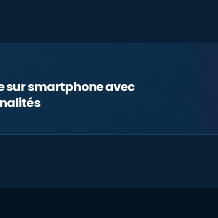
le sur smartphone avec
nalités