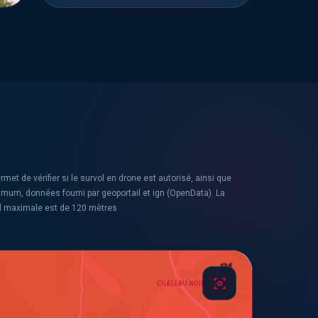
rmet de vérifier si le survol en drone est autorisé, ainsi que
ximum, données fourni par geoportail et ign (OpenData). La
l maximale est de 120 mètres