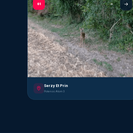
01
Serzy Et Prin
Potensic Atom 3