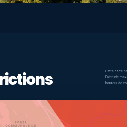
rictions
Cette carte pe
l'altitude ma
hauteur de vo