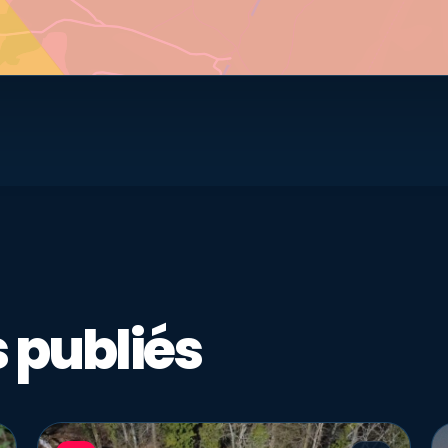
 publiés