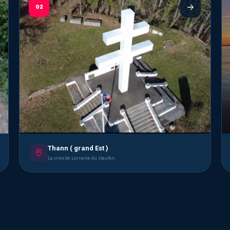
02
Thann ( grand Est )
La croix de Lorraine du staufen