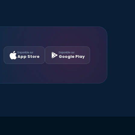
Disponible sur
Disponible sur
App Store
Google Play