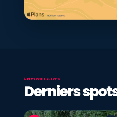
À DÉCOUVRIR ENSUITE
Derniers spots