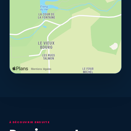
À DÉCOUVRIR ENSUITE