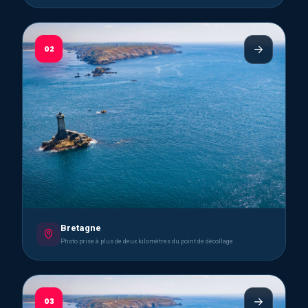
02
Bretagne
Photo prise à plus de deux kilomètres du point de décollage
03