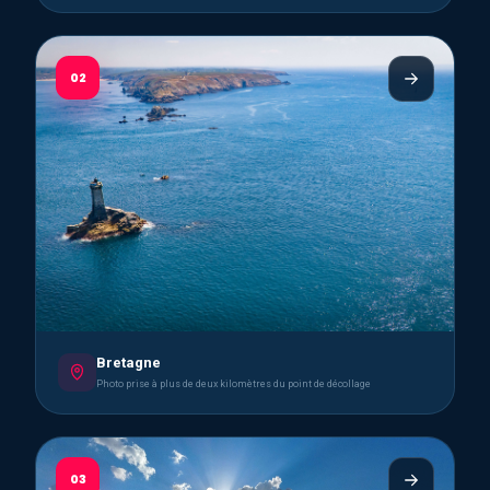
02
Bretagne
Photo prise à plus de deux kilomètres du point de décollage
03