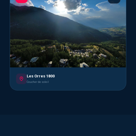
Les Orres 1800
Coucher de soleil