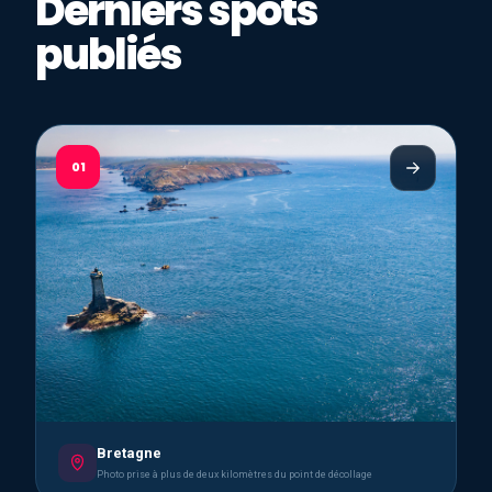
Derniers spots
publiés
01
Bretagne
Photo prise à plus de deux kilomètres du point de décollage