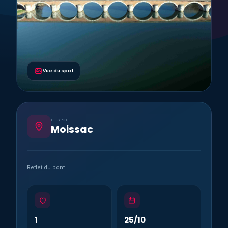
Vue du spot
LE SPOT
Moissac
Reflet du pont
1
25/10