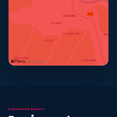
À DÉCOUVRIR ENSUITE