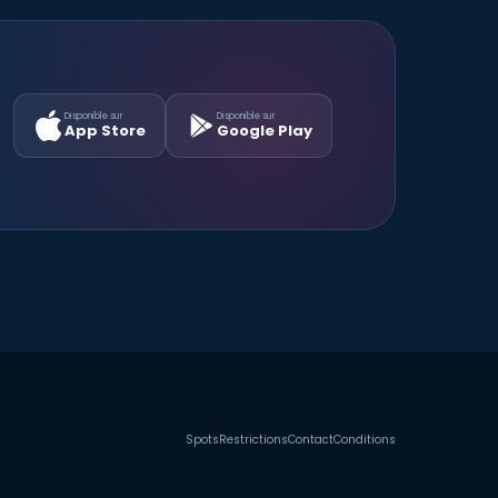
Disponible sur
Disponible sur
App Store
Google Play
Spots
Restrictions
Contact
Conditions