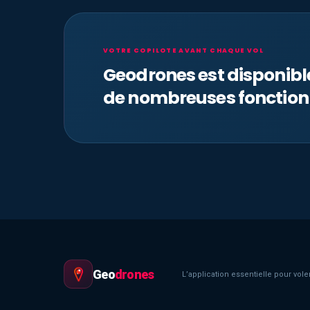
VOTRE COPILOTE AVANT CHAQUE VOL
Geodrones est disponib
de nombreuses fonction
Geo
drones
L’application essentielle pour voler