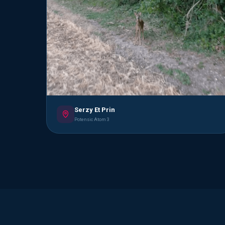
Serzy Et Prin
Potensic Atom 3