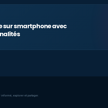
le sur smartphone avec
nalités
 informé, explorer et partager.