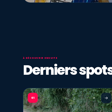
À DÉCOUVRIR ENSUITE
Derniers spots
01