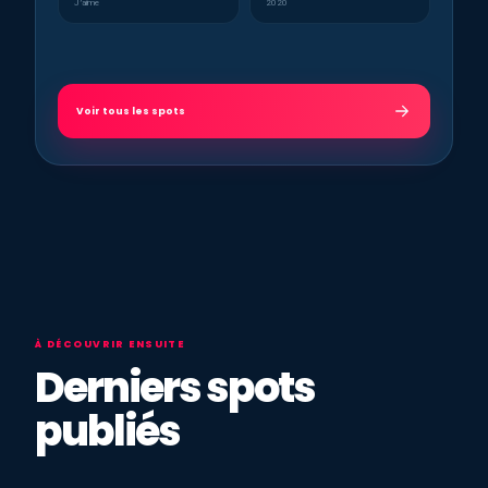
J’aime
2020
Voir tous les spots
À DÉCOUVRIR ENSUITE
Derniers spots
publiés