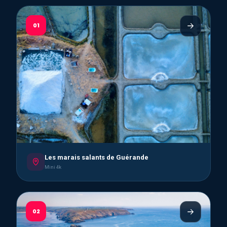
01
Les marais salants de Guérande
Mini 4k
02