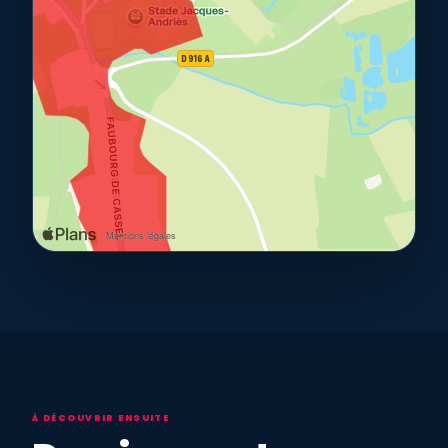
À DÉCOUVRIR ENSUITE