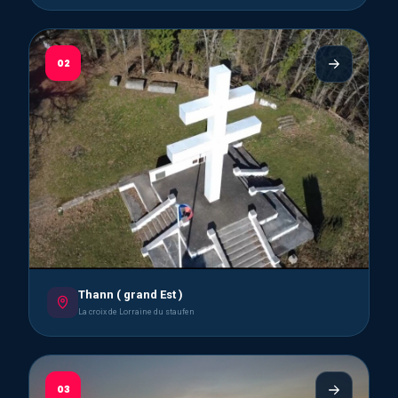
02
Thann ( grand Est )
La croix de Lorraine du staufen
03