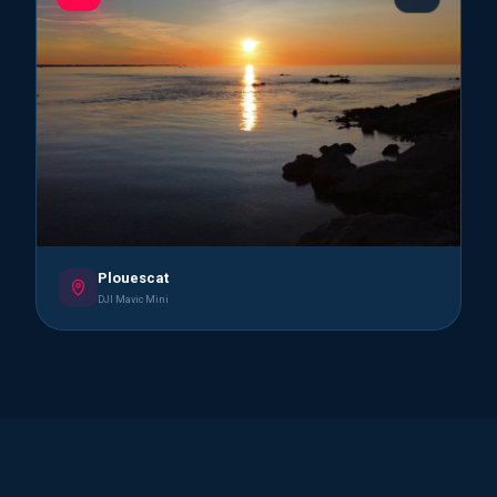
Plouescat
DJI Mavic Mini