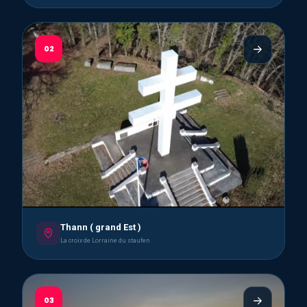
02
Thann ( grand Est )
La croix de Lorraine du staufen
03