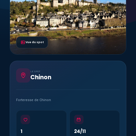
Vue du spot
LE SPOT
Chinon
Forteresse de Chinon
1
24/11