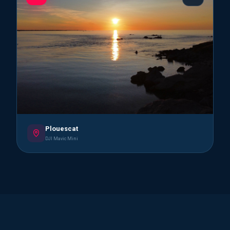
Plouescat
DJI Mavic Mini