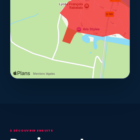
À DÉCOUVRIR ENSUITE