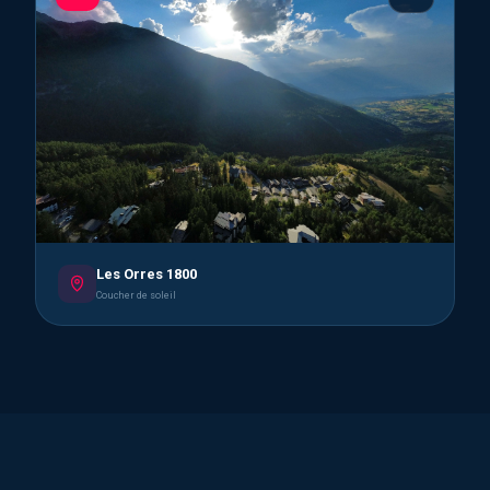
Les Orres 1800
Coucher de soleil