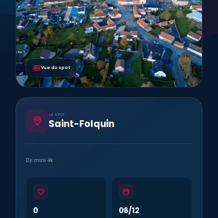
Vue du spot
LE SPOT
Saint-Folquin
Dji mini 4k
0
06/12