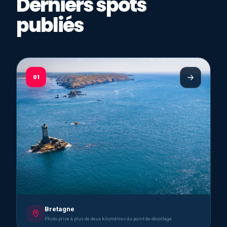
Derniers spots
publiés
01
Bretagne
Photo prise à plus de deux kilomètres du point de décollage