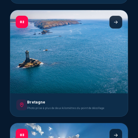
02
Bretagne
Photo prise à plus de deux kilomètres du point de décollage
03