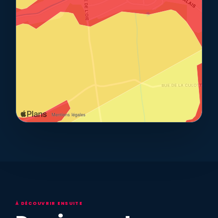
À DÉCOUVRIR ENSUITE