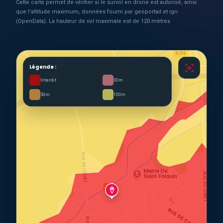
Cette carte permet de vérifier si le survol en drone est autorisé, ainsi
que l'altitude maximum, données fourni par geoportail et ign
(OpenData). La hauteur de vol maximale est de 120 mètres
Légende :
Interdit
30m
50m
100m