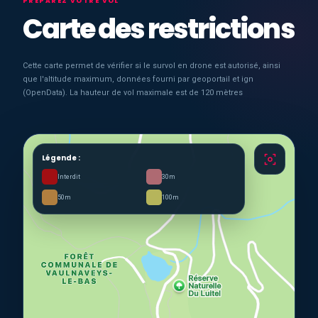
PRÉPAREZ VOTRE VOL
Carte des restrictions
Cette carte permet de vérifier si le survol en drone est autorisé, ainsi
que l'altitude maximum, données fourni par geoportail et ign
(OpenData). La hauteur de vol maximale est de 120 mètres
Légende :
Interdit
30m
50m
100m