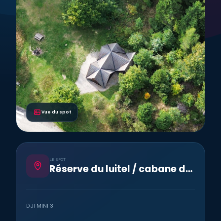
Vue du spot
LE SPOT
Réserve du luitel / cabane de l'accueil
DJI MINI 3